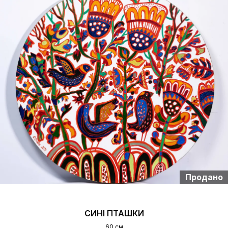
Продано
СИНІ ПТАШКИ
60 см