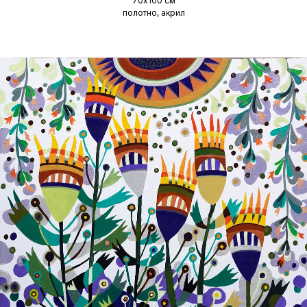
70х100 см
полотно, акрил