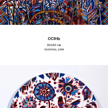
ОСІНЬ
90х60 см
полотно, олія