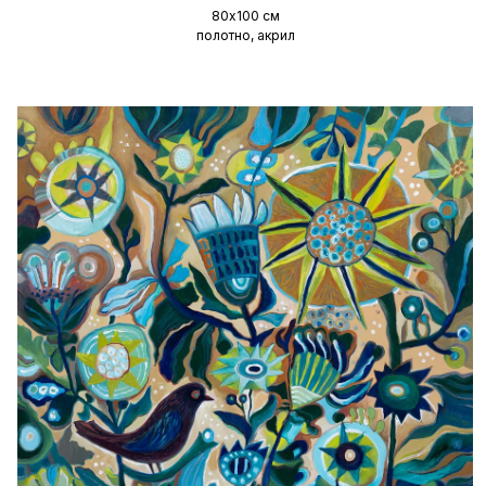
80х100 см
полотно, акрил