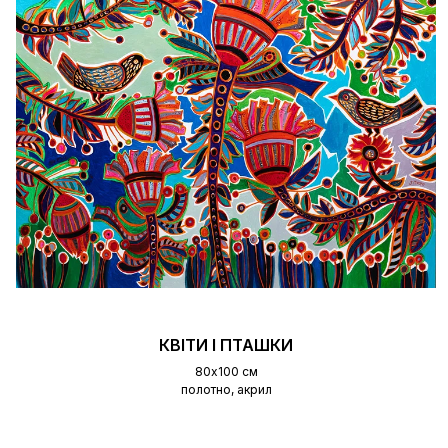
КВІТИ І ПТАШКИ
80х100 см
полотно, акрил