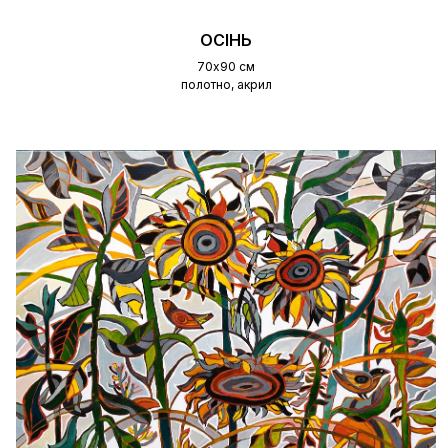
ОСІНЬ
70х90 см
полотно, акрил