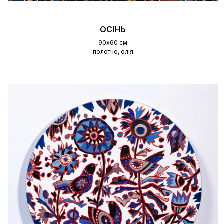
ОСІНЬ
90х60 см
полотно, олія