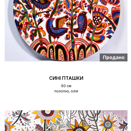
Продано
СИНІ ПТАШКИ
60 см
полотно, олія