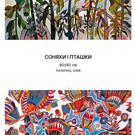
СОНЯХИ І ПТАШКИ
80х80 см
полотно, олія