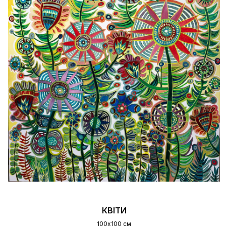
КВІТИ
100х100 см