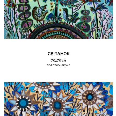
СВІТАНОК
70х70 см
полотно, акрил