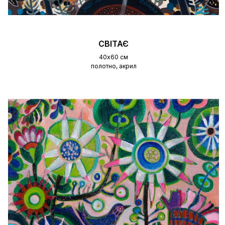
СВІТАЄ
40х60 см
полотно, акрил