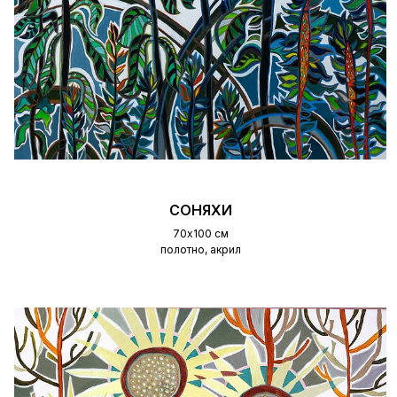
СОНЯХИ
70х100 см
полотно, акрил