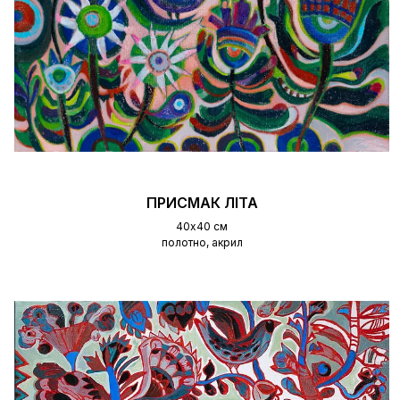
ПРИСМАК ЛІТА
40х40 см
полотно, акрил